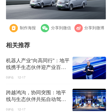
制作海报
分享到微信
分享到微博
相关推荐
机器人产业“向高同行”：地平
线携手生态伙伴迎产业百花
齐放新篇章
0评论
12-17
跨越鸿沟，协同突围：地平
线与生态伙伴共拓自动驾驶
规模化商用之路
0评论
12-17