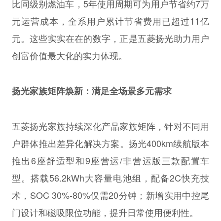
比同级别燃油车，5年使用周期可为用户节省约7万
元运营成本，全系用户累计节省费用已超过11亿
元。这些实实在在的数字，正是五菱扬光助力用户
创富价值最大化的实力体现。
扬光家族矩阵
焕新
：满足全场景多元需求
五菱扬光家族持续深化产品家族矩阵，针对不同用
户群体推出差异化解决方案。扬光400km续航版本
推出6座舒适型和9座营运/非营运版三款配置车
型。搭载56.2kWh大容量电池组，配备2C快充技
术，SOC 30%-80%仅需20分钟；新增实用中控尾
门设计和磁吸限位功能，提升日常使用便利性。