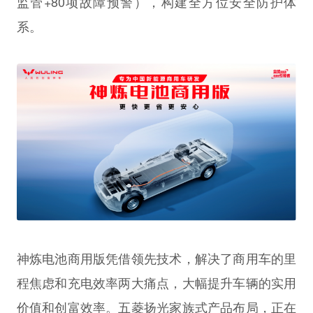
监管+80项故障预警），构建全方位安全防护体
系。
神炼电池商用版凭借领先技术，解决了商用车的里
程焦虑和充电效率两大痛点，大幅提升车辆的实用
价值和创富效率。五菱扬光家族式产品布局，正在