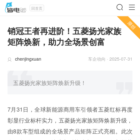
回首页
销冠王者再进阶！五菱扬光家族
矩阵焕新，助力全场景创富
chenjingxuan
车企动向
·
2025-07-31
五菱扬光家族矩阵焕新升级！
7月31日，全球新能源商用车引领者五菱红标再度
彰显行业标杆实力，五菱扬光家族矩阵焕新升级，
由8款车型组成的全场景产品矩阵正式亮相。此次