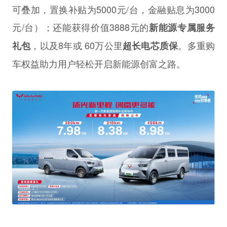
可叠加，置换补贴为5000元/台，金融贴息为3000
元/台）；还能获得价值3888元的
新能源专属服务
，以及8年或 60万公里
。多重购
礼包
超长电芯质保
车权益助力用户轻松开启新能源创富之路。