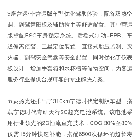
9座营运/非营运版车型优化驾乘体验，配备双蒸空
调、副驾遮阳板及辅助拉手等舒适配置。其中营运
版标配ESC车身稳定系统、后盘式制动+EPB、车
道偏离预警、卫星定位装置、直接式胎压监测、灭
火器、副驾安全气囊等安全配置，同时优化了仪表
板设计，增加手套箱和水杯槽等储物空间，为客运
服务行业提供合规可靠的专业解决方案。
五菱扬光还推出了310km宁德时代定制版车型，搭
载宁德时代专研天行2C超充电池系统。该电池采
用行业领先的2C恒流直充技术，SOC 30%至80%
仅需15分钟快速补能，搭配6500次循环的超长寿