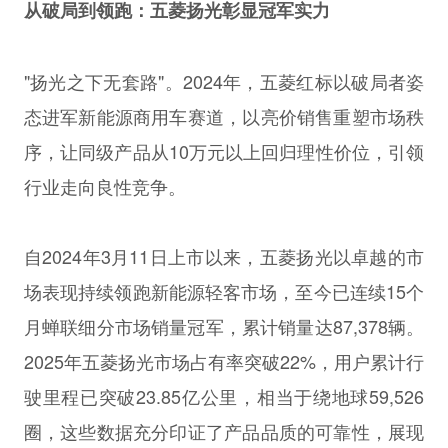
从破局到领跑：五菱扬光彰显冠军实力
"扬光之下无套路"。2024年，五菱红标以破局者姿
态进军新能源商用车赛道，以亮价销售重塑市场秩
序，让同级产品从10万元以上回归理性价位，引领
行业走向良性竞争。
自2024年3月11日上市以来，五菱扬光以卓越的市
场表现持续领跑新能源轻客市场，至今已连续15个
月蝉联细分市场销量冠军，累计销量达87,378辆。
2025年五菱扬光市场占有率突破22%，用户累计行
驶里程已突破23.85亿公里，相当于绕地球59,526
圈，这些数据充分印证了产品品质的可靠性，展现