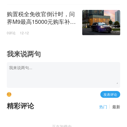
购置税全免收官倒计时，问
界M9最高15000元购车补贴
诚意来袭！
0评论
12-12
我来说两句
精彩评论
热门
最新
正在加载中...