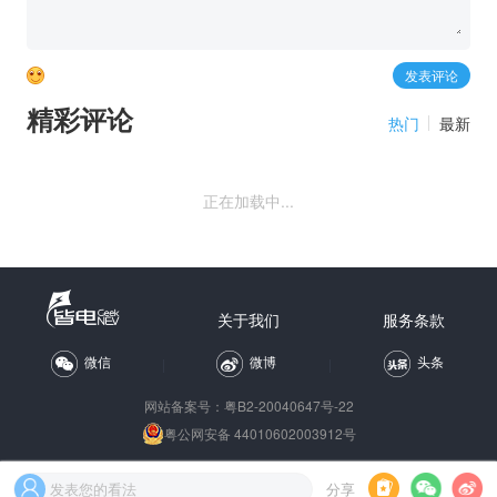
精彩评论
热门
最新
正在加载中...
关于我们
服务条款
微信
微博
头条
网站备案号：
粤B2-20040647号-22
粤公网安备 44010602003912号