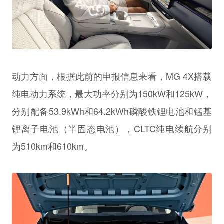
动力方面，根据此前的申报信息来看，MG 4X搭载
纯电动力系统，最大功率分别为150kW和125kW，
分别配备53.9kWh和64.2kWh磷酸铁锂电池和锰基
锂离子电池（半固态电池），CLTC纯电续航分别
为510km和610km。