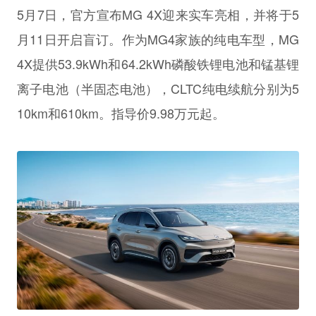
5月7日，官方宣布MG 4X迎来实车亮相，并将于5
月11日开启盲订。作为MG4家族的纯电车型，MG
4X提供53.9kWh和64.2kWh磷酸铁锂电池和锰基锂
离子电池（半固态电池），CLTC纯电续航分别为5
10km和610km。指导价9.98万元起。