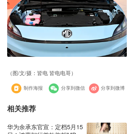
（图/文/摄：皆电 皆电电哥）
制作海报
分享到微信
分享到微博
相关推荐
华为余承东官宣：定档5月15