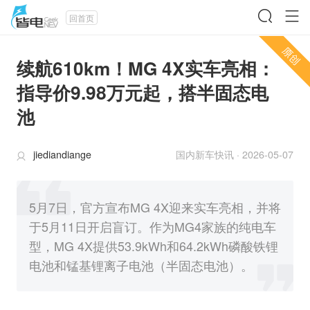
回首页
续航610km！MG 4X实车亮相：
指导价9.98万元起，搭半固态电
池
jiediandiange
国内新车快讯
·
2026-05-07
5月7日，官方宣布MG 4X迎来实车亮相，并将
于5月11日开启盲订。作为MG4家族的纯电车
型，MG 4X提供53.9kWh和64.2kWh磷酸铁锂
电池和锰基锂离子电池（半固态电池）。