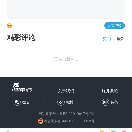
精彩评论
热门
最新
正在加载中...
关于我们
服务条款
微信
微博
头条
网站备案号：
粤B2-20040647号-22
粤公网安备 44010602003912号