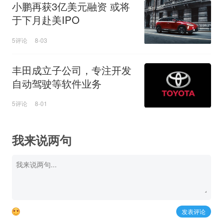
小鹏再获3亿美元融资 或将
于下月赴美IPO
5评论
8-03
丰田成立子公司，专注开发
自动驾驶等软件业务
5评论
8-01
我来说两句