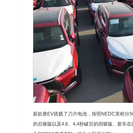
新款唐EV搭载了刀片电池，按照NEDC里程分50
的后驱版以及4.6、4.4秒破百的四驱版。新车在国