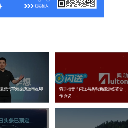
股 理想汽车港交所上市在即
骑手福音？闪送与奥动新能源签署合
作协议