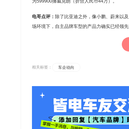
为599900挪威克朗（折合人民币44万）。
电哥点评：
除了比亚迪之外，像小鹏、蔚来以及
场环境下，自主品牌车型的产品力确实已经领先
相关标签：
车企动向