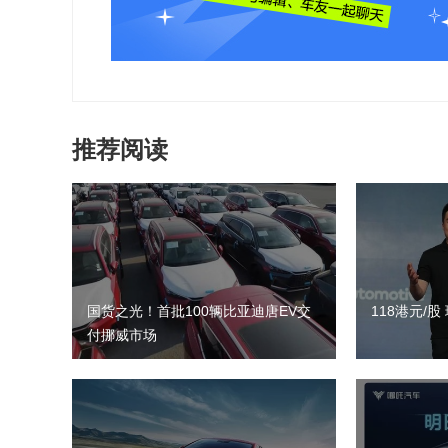
推荐阅读
国货之光！首批100辆比亚迪唐EV交
118港元/
付挪威市场