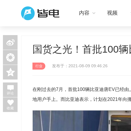
内容
视频
新浪微博
国货之光！首批100
微信
发布于：2021-08-09 09:46:26
行业
QQ空间
在刚过去的7月，首批100辆比亚迪唐EV已经
评论
地用户手上。而比亚迪表示，计划在2021年向挪
收藏