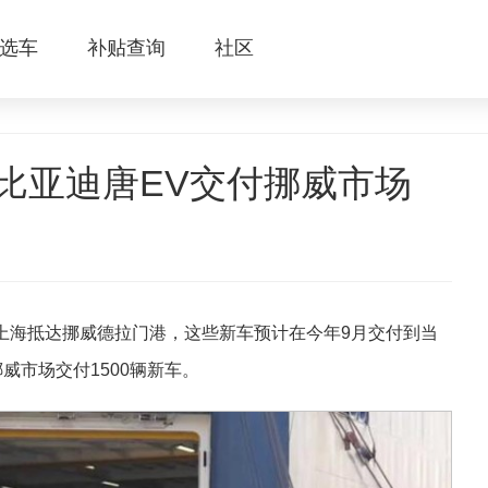
选车
补贴查询
社区
辆比亚迪唐EV交付挪威市场
由上海抵达挪威德拉门港，这些新车预计在今年9月交付到当
威市场交付1500辆新车。