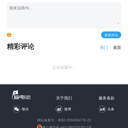
精彩评论
热门
最新
正在加载中...
关于我们
服务条款
微信
微博
头条
网站备案号：
粤B2-20040647号-22
粤公网安备 44010602003912号