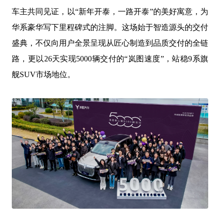
车主
共同见证，以
“新年开泰，一路开泰”的美好寓意，为
华系豪华写下里程碑式的注脚。这场始于智造源头的交付
盛典，不仅向用户全景呈现从匠心制造到品质交付的全链
路，更以26天实现5000辆交付的“岚图速度”，站稳9系旗
舰S
UV
市场地位。