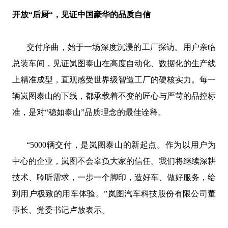
开放
“后厨“，见证中国豪华的品质自信
交付序曲，始于一场深度沉浸的工厂探访。用户亲临
总装车间，见证岚图泰山在高度自动化、数据化的生产线
上精准成型，直观感受世界级智造工厂的硬核实力。每一
辆岚图泰山的下线，都承载着不变的匠心与严苛的品控标
准，是对
“稳如泰山”品质理念的最佳诠释。
“
5000
辆
交付，是岚图泰山的新起点。作为以用户为
中心的企业，岚图不会辜负大家的信任。我们将继续深耕
技术、聆听需求，一步一个脚印，造好车、做好服务，给
到
用户
极致
的
用车体验。
”
岚图汽车科技股份有限公司董
事长、党委书记
卢放表示。