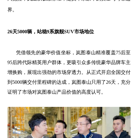
界。
26天5000辆，站稳9系旗舰S
UV
市场地位
凭借领先的豪华价值坐标，岚图泰山精准覆盖
75后至
95后跨代际精英用户群体，更吸引众多传统豪华品牌车主
增换购，展现出强劲的市场穿透力。从正式开启全国交付
到5000辆交付里程碑的达成，岚图泰山只用了26天，充分
证明了市场对岚图泰山产品价值的高度认可。