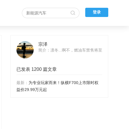
登录
宗泽
简介：凛冬...啊不，燃油车禁售将至
已发表 1200 篇文章
最新：
为专业玩家而来！纵横F700上市限时权
益价29.99万元起