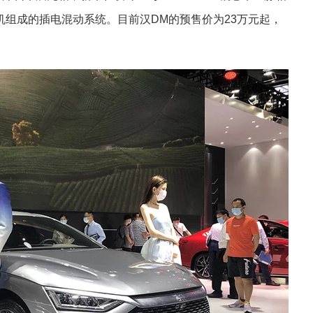
电机组成的插电混动系统。目前汉DM的预售价为23万元起，