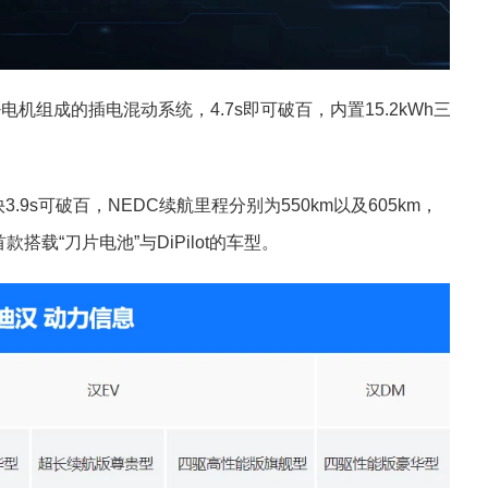
电机组成的插电混动系统，4.7s即可破百，内置15.2kWh三
9s可破百，NEDC续航里程分别为550km以及605km，
搭载“刀片电池”与DiPilot的车型。