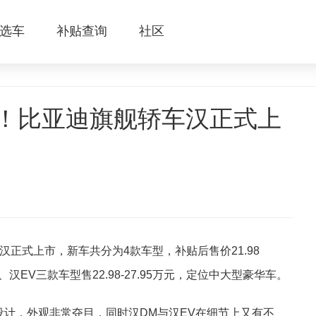
选车
补贴查询
社区
可破百！比亚迪旗舰轿车汉正式上
正式上市，新车共分为4款车型，补贴后售价21.98
元、汉EV三款车型售22.98-27.95万元，定位中大型豪华车。
锋设计，外观非常夺目，同时汉DM与汉EV在细节上又有不