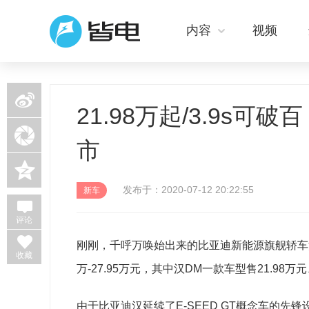
内容
视频
新浪微博
21.98万起/3.9s
微信
市
QQ空间
发布于：2020-07-12 20:22:55
新车
评论
刚刚，千呼万唤始出来的比亚迪新能源旗舰轿车汉
收藏
万-27.95万元，其中汉DM一款车型售21.98万
由于比亚迪汉延续了E-SEED GT概念车的先