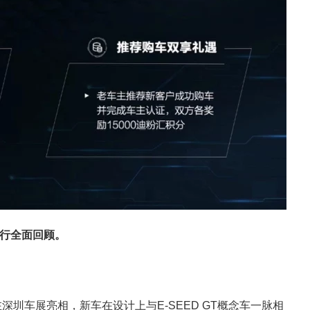
行全面回顾。
深圳车展亮相，新车在设计上与E-SEED GT概念车一脉相