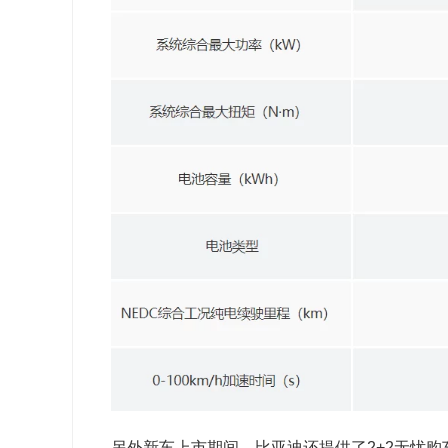
另外新车上市期间，比亚迪还提供了2+2无忧购