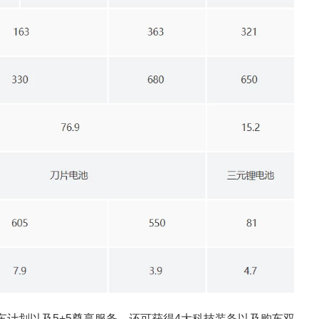
车计划以及5+5尊享服务，还可获得4大科技装备以及购车双