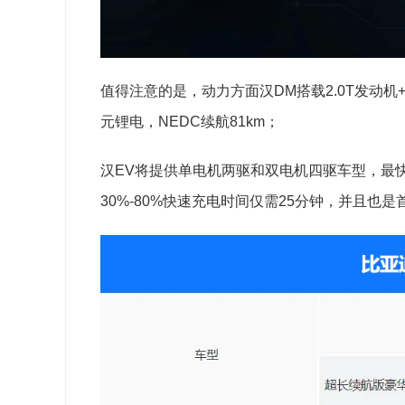
值得注意的是，动力方面汉DM搭载2.0T发动机+
元锂电，NEDC续航81km；
汉EV将提供单电机两驱和双电机四驱车型，最快3.
30%-80%快速充电时间仅需25分钟，并且也是首款