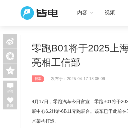
内容
视频
新浪微博
零跑B01将于2025
微信
亮相工信部
QQ空间
发布于：2025-04-17 18:05:09
新车
评论
4月17日，零跑汽车今日官宣，零跑B01将于2
收藏
展中心6.2H馆-6B11零跑展台。该车已于此前
术架构打造。