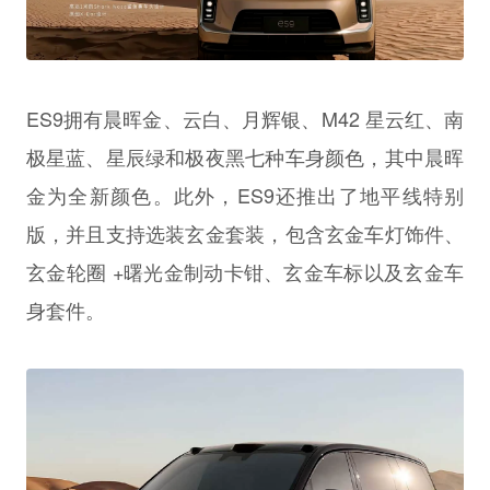
ES9拥有晨晖金、云白、月辉银、M42 星云红、南
极星蓝、星辰绿和极夜黑七种车身颜色，其中晨晖
金为全新颜色。此外，ES9还推出了地平线特别
版，并且支持选装玄金套装，包含玄金车灯饰件、
玄金轮圈 +曙光金制动卡钳、玄金车标以及玄金车
身套件。