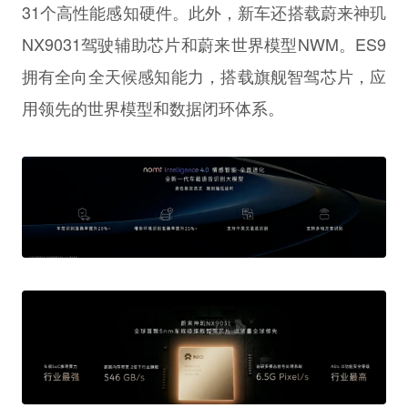
31个高性能感知硬件。此外，新车还搭载蔚来神玑
NX9031驾驶辅助芯片和蔚来世界模型NWM。ES9
拥有全向全天候感知能力，搭载旗舰智驾芯片，应
用领先的世界模型和数据闭环体系。