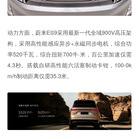
动力方面，蔚来ES9采用最新一代全域900V高压架
构，采用高性能感应异步+永磁同步电机，综合功
率520千瓦，综合扭矩700牛·米，百公里加速仅需
4.3秒。搭载自研高性能六活塞制动卡钳，100-0k
m/h制动距离仅需35.3米。