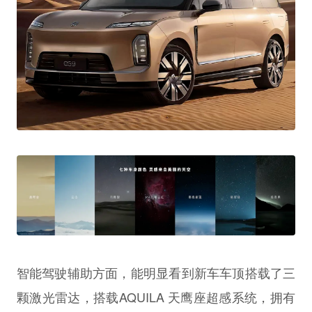
智能驾驶辅助方面，能明显看到新车车顶搭载了三
颗激光雷达，搭载AQUILA 天鹰座超感系统，拥有