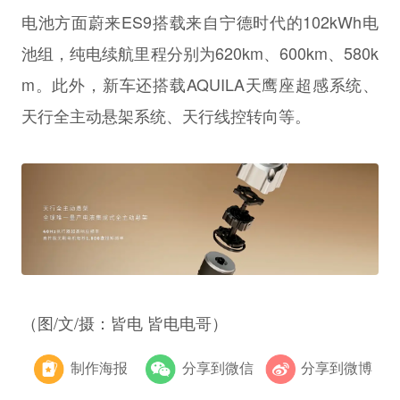
电池方面蔚来ES9搭载来自宁德时代的102kWh电
池组，纯电续航里程分别为620km、600km、580k
m。此外，新车还搭载AQUILA天鹰座超感系统、
天行全主动悬架系统、天行线控转向等。
（图/文/摄：皆电 皆电电哥）
制作海报
分享到微信
分享到微博