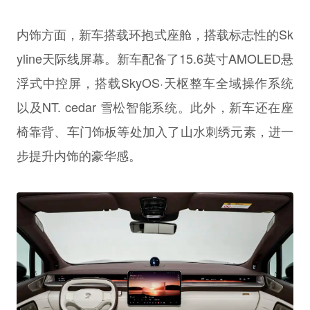
内饰方面，新车搭载环抱式座舱，搭载标志性的Sk
yline天际线屏幕。新车配备了15.6英寸AMOLED悬
浮式中控屏，搭载SkyOS·天枢整车全域操作系统
以及NT. cedar 雪松智能系统。此外，新车还在座
椅靠背、车门饰板等处加入了山水刺绣元素，进一
步提升内饰的豪华感。