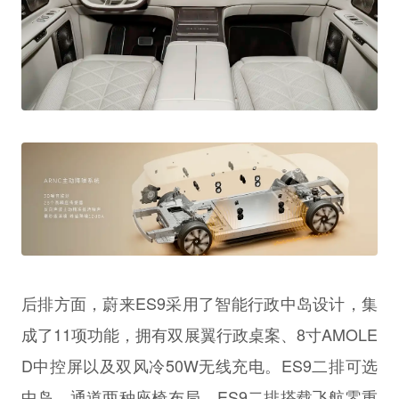
后排方面，蔚来ES9采用了智能行政中岛设计，集
成了11项功能，拥有双展翼行政桌案、8寸AMOLE
D中控屏以及双风冷50W无线充电。ES9二排可选
中岛、通道两种座椅布局。ES9二排搭载飞航零重