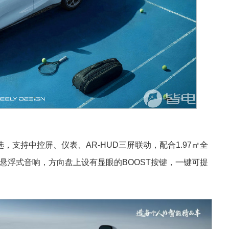
支持中控屏、仪表、AR-HUD三屏联动，配合1.97㎡全
悬浮式音响，方向盘上设有显眼的BOOST按键，一键可提