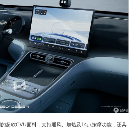
创的超软CVU面料，支持通风、加热及14点按摩功能，还具