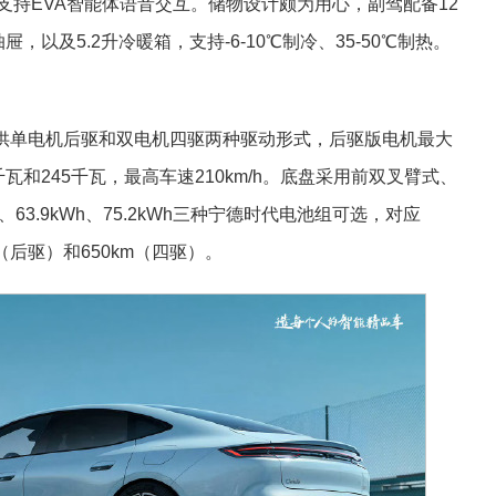
座舱，支持EVA智能体语音交互。储物设计颇为用心，副驾配备12
，以及5.2升冷暖箱，支持-6-10℃制冷、35-50℃制热。
提供单电机后驱和双电机四驱两种驱动形式，后驱版电机最大
瓦和245千瓦，最高车速210km/h。底盘采用前双叉臂式、
63.9kWh、75.2kWh三种宁德时代电池组可选，对应
km（后驱）和650km（四驱）。