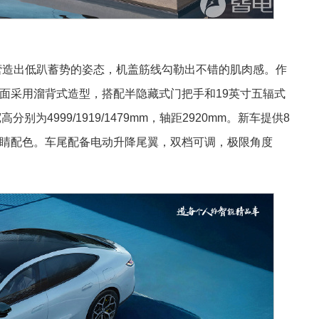
营造出低趴蓄势的姿态，机盖筋线勾勒出不错的肌肉感。作
面采用溜背式造型，搭配半隐藏式门把手和19英寸五辐式
分别为4999/1919/1479mm，轴距2920mm。新车提供8
睛配色。车尾配备电动升降尾翼，双档可调，极限角度