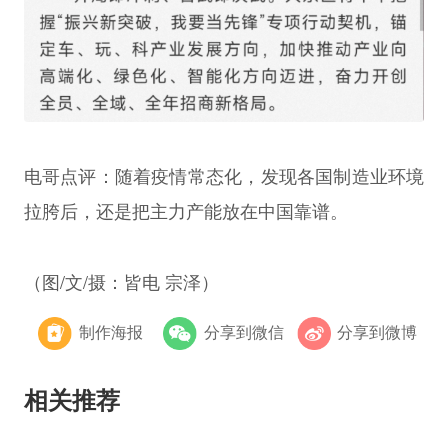
电哥点评：随着疫情常态化，发现各国制造业环境
拉胯后，还是把主力产能放在中国靠谱。
（图/文/摄：皆电 宗泽）
制作海报
分享到微信
分享到微博
相关推荐