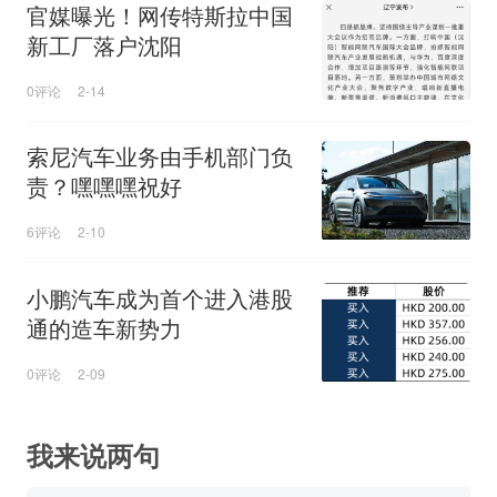
官媒曝光！网传特斯拉中国
新工厂落户沈阳
0评论
2-14
索尼汽车业务由手机部门负
责？嘿嘿嘿祝好
6评论
2-10
小鹏汽车成为首个进入港股
通的造车新势力
0评论
2-09
我来说两句