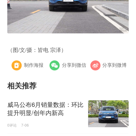
（图/文/摄：皆电 宗泽）
制作海报
分享到微信
分享到微博
相关推荐
威马公布6月销量数据：环比
提升明显/创年内新高
0评论
7-06