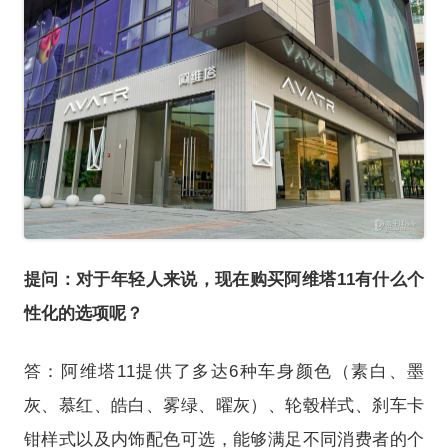
提问：对于年轻人来说，现在购买阿维塔11有什么个
性化的选项呢？
答：阿维塔11提供了多达6种车身颜色（素白、墨
灰、慕红、皓白、雾绿、曜灰）、轮毂样式、刹车卡
钳样式以及内饰配色可选，能够满足不同消费者的个