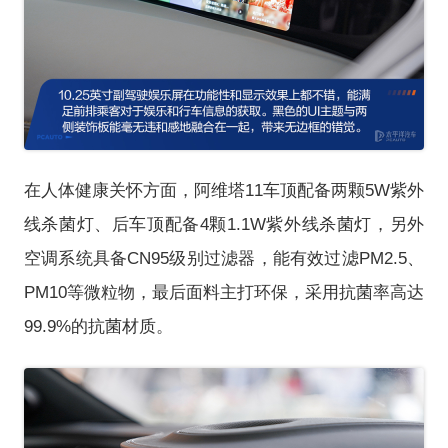
在人体健康关怀方面，阿维塔11车顶配备两颗5W紫外
线杀菌灯、后车顶配备4颗1.1W紫外线杀菌灯，另外
空调系统具备CN95级别过滤器，能有效过滤PM2.5、
PM10等微粒物，最后面料主打环保，采用抗菌率高达
99.9%的抗菌材质。