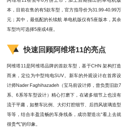
阿维塔11在去年8月份上市，加上后期推出的单电机版
本，目前在售的有5款车型，官方指导价为31.99-40.99万
元；其中，最低配的长续航 单电机版仅有5座版本，其余
车型均可选择5座或4座。
快速回顾阿维塔11的亮点
阿维塔11是阿维塔品牌的首款车型，基于CHN 架构打造
而来，定位为中型纯电SUV。新车的外观设计在首席设
计师Nader Faghihazadeh（宝马前设计师，曾负责旧款7
系、6系等车型设计）精心打磨下，在诸多细节上也没有
流于平庸，如整车比例、大灯灯腔细节、后挡风玻璃造型
等等，结合丰盈流畅的车身线条，成功塑造出“看上去就
很贵气”的印象。