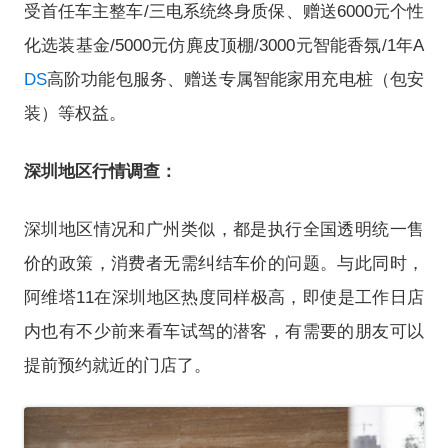
受首任车主整车/三电系统终身质保、赠送6000元个性
化选装基金/5000元仿麂皮顶棚/3000元智能香氛/1年A
DS
高阶功能包服务、赠送专属智能家用充电桩（包安
装）等权益。
深圳地区行情调查：
深圳地区情况和广州类似，都是执行全国透明统一售
价的政策，消费者无需纠结车价的问题。与此同时，
阿维塔11在深圳地区热度同样极高，即使是工作日店
内也有不少前来看车试驾的潜客，有需要的朋友可以
提前预约就近的门店了。