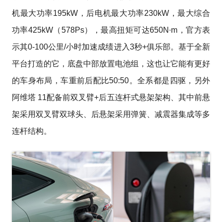
机最大功率195kW，后电机最大功率230kW，最大综合
功率425kW（578Ps），最高扭矩可达650N∙m，官方表
示其0-100公里/小时加速成绩进入3秒+俱乐部。基于全新
平台打造的它，底盘中部放置电池组，这也让它能有更好
的车身布局，车重前后配比50:50。全系都是四驱，另外
阿维塔 11配备前双叉臂+后五连杆式悬架架构、其中前悬
架采用双叉臂双球头、后悬架采用弹簧、减震器集成等多
连杆结构。