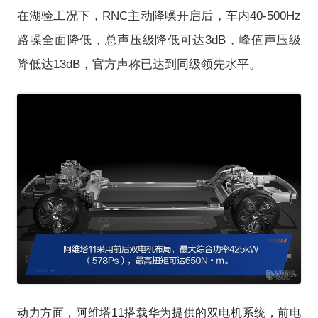
在湖验工况下，RNC主动降噪开启后，车内40-500Hz
路噪全面降低，总声压级降低可达3dB，峰值声压级
降低达13dB，官方声称已达到同级领先水平。
动力方面，阿维塔11搭载华为提供的双电机系统，前电