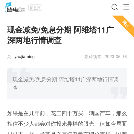
回首页
现金减免/免息分期 阿维塔11广
深两地行情调查
yaojiaming
导购频道
·
2023-06-16
现金减免/免息分期 阿维塔11广深两地行情调
查
如果是在几年前，花三四十万买一辆国产车，那么
相信不少人都会对你投来异样的眼光。但如今局面
早已不一样，尤其是在高端电动车细分市场，国产