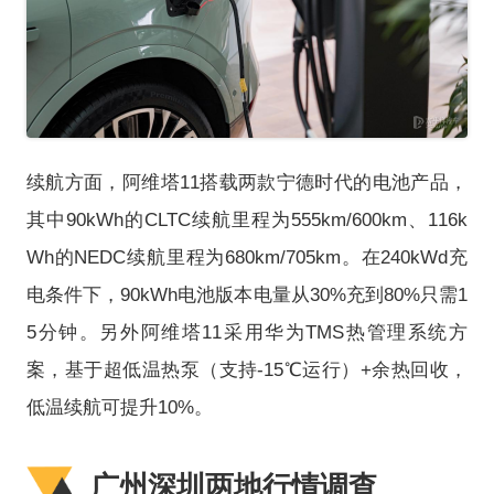
续航方面，阿维塔11搭载两款宁德时代的电池产品，
其中90kWh的CLTC续航里程为555km/600km、116k
Wh的NEDC续航里程为680km/705km。在240kWd充
电条件下，90kWh电池版本电量从30%充到80%只需1
5分钟。另外阿维塔11采用华为TMS热管理系统方
案，基于超低温热泵（支持-15℃运行）+余热回收，
低温续航可提升10%。
广州深圳两地行情调查