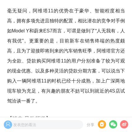
毫无疑问，阿维塔11的优势在于豪华、智能程度相当
高，拥有多项先进且独特的配置，相比潜在的竞争对手例
如Model Y和蔚来ES7而言，可谓是做到了“人无我有，人
有我优”。更重要的是，目前新车在销售终端的热度颇
高，且为了迎接即将到来的汽车销售旺季，阿维塔官方还
为全款、贷款购买阿维塔11的用户分别准备了较为可观
的现金优惠、以及多种灵活的贷款分期方案，可以说当下
购入一辆阿维塔11的时机已经十分成熟，加上广深两地
现车较为充足，有兴趣的朋友不妨可以到就近的4S店试
驾洽谈一番了。
【皆电 导购频道】