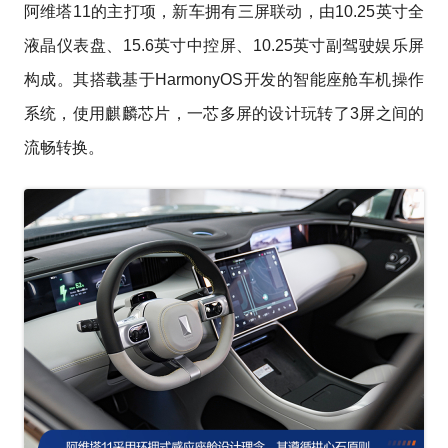
阿维塔11的主打项，新车拥有三屏联动，由10.25英寸全
液晶仪表盘、15.6英寸中控屏、10.25英寸副驾驶娱乐屏
构成。其搭载基于HarmonyOS开发的智能座舱车机操作
系统，使用麒麟芯片，一芯多屏的设计玩转了3屏之间的
流畅转换。